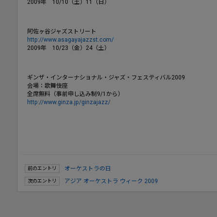
2009年 10/10（土）11（日）
阿佐ヶ谷ジャズストリート
http://www.asagayajazzst.com/
2009年 10/23（金）24（土）
ギンザ・インターナショナル・ジャズ・フェスティバル2009
会場：歌舞伎座
全席無料（事前申し込み制9/1から）
http://www.ginza.jp/ginzajazz/
オーケストラの日
前のエントリ
アジア オーケストラ ウィーク 2009
次のエントリ