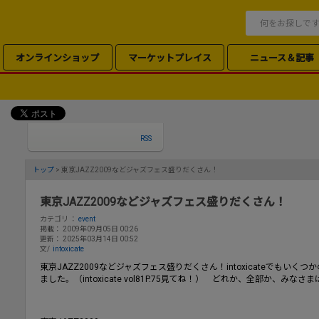
オンラインショップ
マーケットプレイス
ニュース＆記事
RSS
トップ
> 東京JAZZ2009などジャズフェス盛りだくさん！
東京JAZZ2009などジャズフェス盛りだくさん！
カテゴリ ：
event
掲載： 2009年09月05日 00:26
更新： 2025年03月14日 00:52
文/
intoxicate
東京JAZZ2009などジャズフェス盛りだくさん！intoxicateでもい
ました。（intoxicate vol81P.75見てね！） どれか、全部か、みな