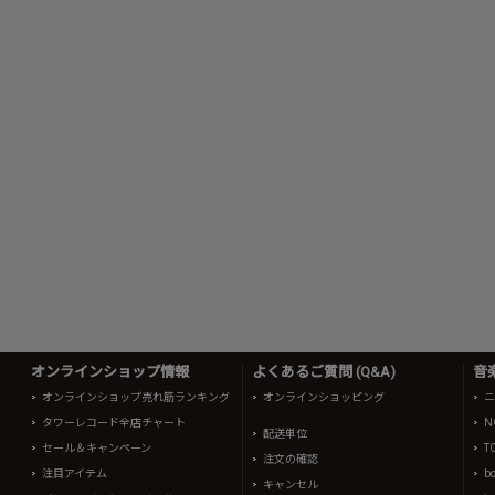
オンラインショップ情報
よくあるご質問 (Q&A)
音
オンラインショップ売れ筋ランキング
オンラインショッピング
ニ
タワーレコード全店チャート
N
配送単位
セール＆キャンペーン
T
注文の確認
注目アイテム
b
キャンセル