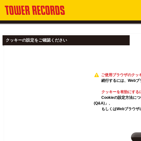
クッキーの設定をご確認ください
ご使用ブラウザのクッ
続行するには、Webブ
クッキーを有効にする
Cookieの設定方法
(Q&A)」、
もしくはWebブラウザ