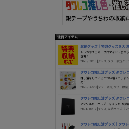
注目アイテム
収納グッズ｜特典グッズを大切
トレカやチェキ・ブロマイド・缶バ
登場！
2025/08/19 [グッズ, タワー限定グッ
タワレコ推し活グッズ タワレ
推し活をしているとつい増えてしま
売！
2025/06/20 [タワー限定, タワー限定
タワレコ推し活グッズ タワレ
アクリルキーホルダーをスッキリ収
2024/10/17 [グッズ, 収納グッズ
タワレコ推し活グッズ｜タワレコ フ