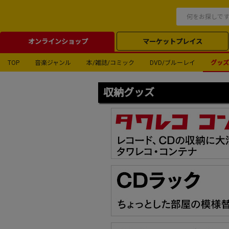
オンラインショップ
マーケットプレイス
TOP
音楽ジャンル
本/雑誌/コミック
DVD/ブルーレイ
グッズ
収納グッズ