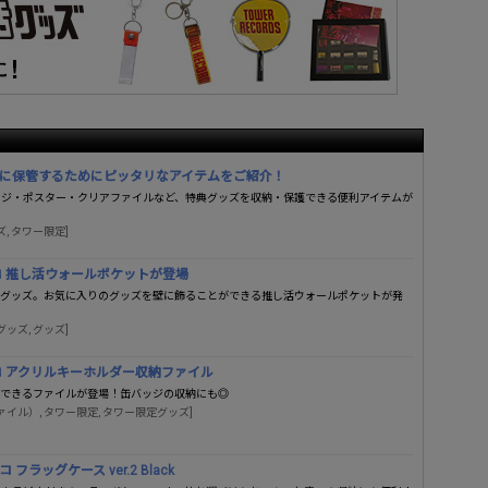
に保管するためにピッタリなアイテムをご紹介！
ッジ・ポスター・クリアファイルなど、特典グッズを収納・保護できる便利アイテムが
ズ, タワー限定]
コ 推し活ウォールポケットが登場
うグッズ。お気に入りのグッズを壁に飾ることができる推し活ウォールポケットが発
グッズ, グッズ]
コ アクリルキーホルダー収納ファイル
納できるファイルが登場！缶バッジの収納にも◎
（ファイル）, タワー限定, タワー限定グッズ]
ラッグケース ver.2 Black