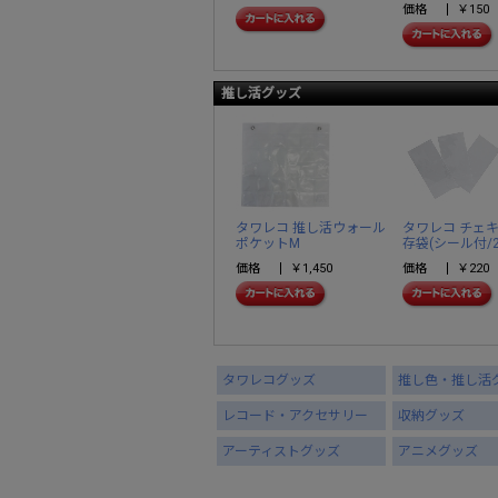
価格
￥150
推し活グッズ
タワレコ 推し活ウォール
タワレコ チェ
ポケットM
存袋(シール付/
価格
￥1,450
価格
￥220
タワレコグッズ
推し色・推し活
レコード・アクセサリー
収納グッズ
アーティストグッズ
アニメグッズ