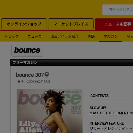
オンラインショップ
マーケットプレイス
ニュース＆記事
トピック
ニュース
注目アイテム紹介
店舗
マガジン
Miki
フリーマガジン
bounce 307号
発行： 2009年02月25日
CONTENTS
BLOW UP!
MASS OF THE FERME
INTERVIEW FEATURE
リリー・アレン／テイ・ト