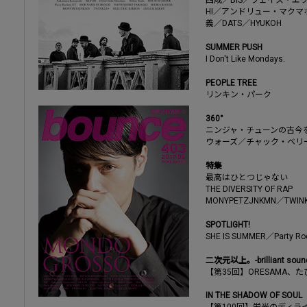
HI／アンドリュー・マク
義／DATS／HYUKOH
SUMMER PUSH
I Don't Like Mondays.
PEOPLE TREE
リンキン・パーク
360°
ニンジャ・チューンの古今
ウォーズ／チャック・ベリ
特集
最高はひとつじゃない
THE DIVERSITY OF RAP
MONYPETZJNKMN／TW
SPOTLIGHT!
SHE IS SUMMER／Party Ro
二次元以上。-brilliant sounds
【第35回】ORESAMA、
IN THE SHADOW OF SOUL