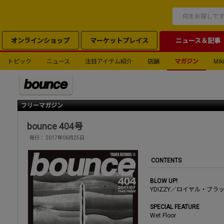
オンラインショップ
マーケットプレイス
ニュース＆記事
トピック
ニュース
注目アイテム紹介
店舗
マガジン
Miki
フリーマガジン
bounce 404号
発行： 2017年06月25日
CONTENTS
BLOW UP!
YDIZZY／ロイヤル・ブラッド／
SPECIAL FEATURE
Wet Floor