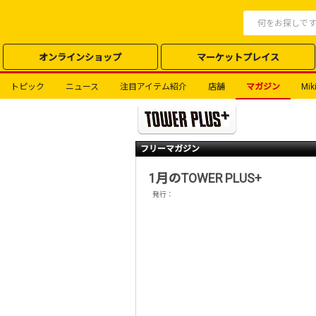
オンラインショップ
マーケットプレイス
トピック
ニュース
注目アイテム紹介
店舗
マガジン
Miki
フリーマガジン
1月のTOWER PLUS+
発行：