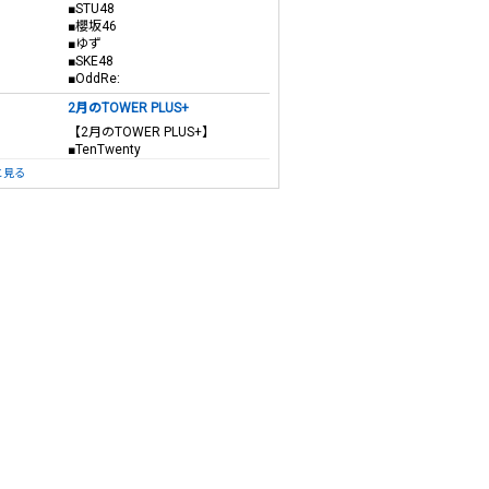
■STU48
■櫻坂46
■ゆず
■SKE48
■OddRe:
2月のTOWER PLUS+
【2月のTOWER PLUS+】
■TenTwenty
と見る