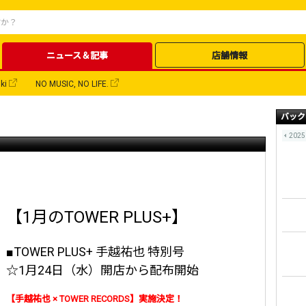
ニュース＆記事
店舗情報
ki
NO MUSIC, NO LIFE.
バック
2025
【1月のTOWER PLUS+】
■TOWER PLUS+ 手越祐也 特別号
☆1月24日（水）開店から配布開始
【手越祐也 × TOWER RECORDS】実施決定！