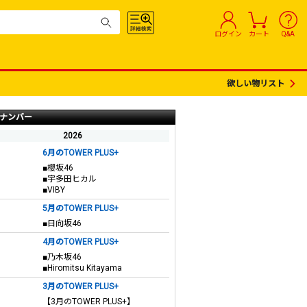
ログイン
カート
Q&A
欲しい物リスト
ナンバー
2026
6月のTOWER PLUS+
■櫻坂46
■宇多田ヒカル
■VIBY
5月のTOWER PLUS+
■日向坂46
4月のTOWER PLUS+
■乃木坂46
■Hiromitsu Kitayama
3月のTOWER PLUS+
【3月のTOWER PLUS+】