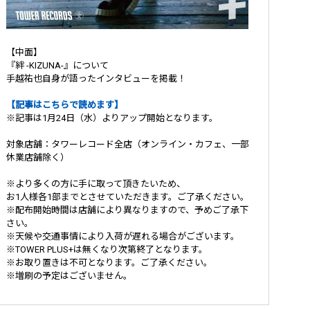
【中面】
『絆 -KIZUNA-』について
手越祐也自身が語ったインタビューを掲載！
【記事はこちらで読めます】
※記事は1月24日（水）よりアップ開始となります。
対象店舗：タワーレコード全店（オンライン・カフェ、一部
休業店舗除く）
※より多くの方に手に取って頂きたいため、
お1人様各1部までとさせていただきます。ご了承ください。
※配布開始時間は店舗により異なりますので、予めご了承下
さい。
※天候や交通事情により入荷が遅れる場合がございます。
※TOWER PLUS+は無くなり次第終了となります。
※お取り置きは不可となります。ご了承ください。
※増刷の予定はございません。