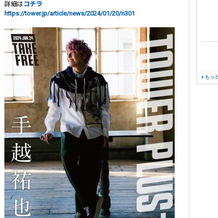
詳細は
コチラ
https://tower.jp/article/news/2024/01/20/n301
もっ