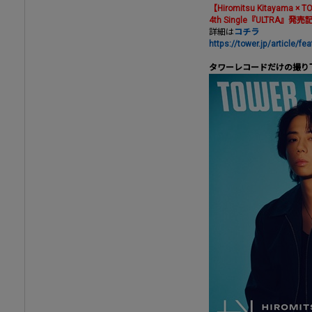
【Hiromitsu Kitayama ×
4th Single『ULTR
詳細は
コチラ
https://tower.jp/article/
タワーレコードだけの撮り