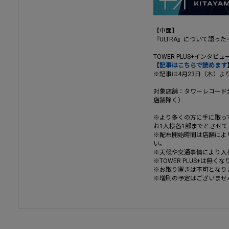
【中面】
『ULTRA』について語っ
TOWER PLUS+インタビュ
【
記事はこちらで読めます
※記事は4月23日（木）よ
対象店舗：タワーレコード
店舗除く）
※より多くの方に手に取っ
お1人様各1部までとさせ
※配布開始時間は店舗によ
い。
※天候や交通事情により入
※TOWER PLUS+は無
※お取り置きは不可となり
※増刷の予定はございませ