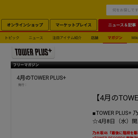
オンラインショップ
マーケットプレイス
ニュース＆記事
トピック
ニュース
注目アイテム紹介
店舗
マガジン
Miki
フリーマガジン
4月のTOWER PLUS+
発行：
【4月のTOWE
■TOWER PLUS+
☆4月8日（水）
乃木坂46『最後に階段を駆