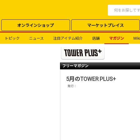
オンラインショップ
マーケットプレイス
トピック
ニュース
注目アイテム紹介
店舗
マガジン
Miki
フリーマガジン
5月のTOWER PLUS+
発行：