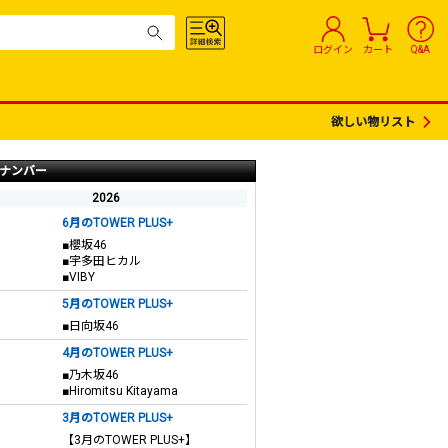
ログイン
カート
Q&A
欲しい物リスト
ナンバー
2026
6月のTOWER PLUS+
■櫻坂46
■宇多田ヒカル
■VIBY
5月のTOWER PLUS+
■日向坂46
4月のTOWER PLUS+
■乃木坂46
■Hiromitsu Kitayama
3月のTOWER PLUS+
【3月のTOWER PLUS+】