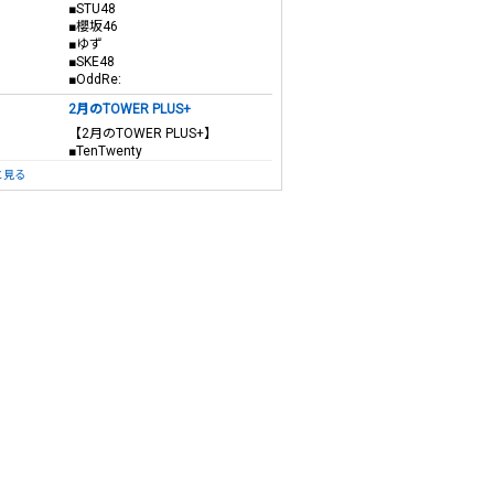
■STU48
■櫻坂46
■ゆず
■SKE48
■OddRe:
2月のTOWER PLUS+
【2月のTOWER PLUS+】
■TenTwenty
と見る