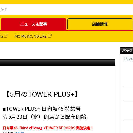
ニュース＆記事
店舗情報
ki
NO MUSIC, NO LIFE.
バック
2025
【5月のTOWER PLUS+】
■TOWER PLUS+ 日向坂46 特集号
☆5月20日（水）開店から配布開始
日向坂46『Kind of love』×TOWER RECORDS 実施決定！