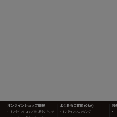
オンラインショップ情報
よくあるご質問 (Q&A)
音
オンラインショップ売れ筋ランキング
オンラインショッピング
ニ