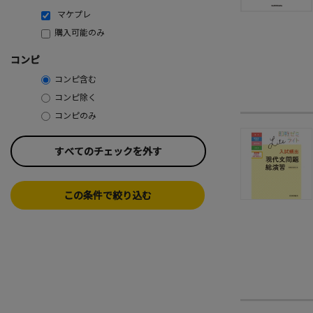
マケプレ
購入可能のみ
コンピ
コンピ含む
コンピ除く
コンピのみ
すべてのチェックを外す
この条件で絞り込む