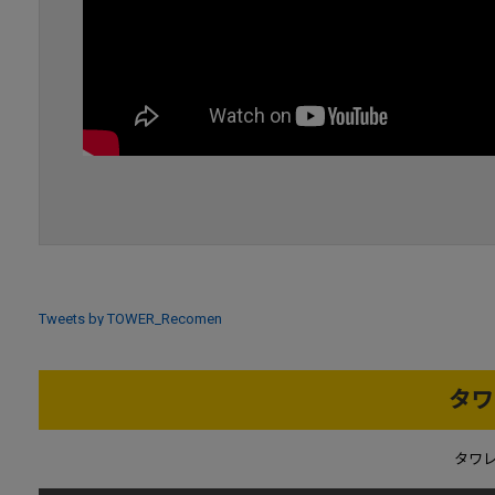
Tweets by TOWER_Recomen
タワ
タワ