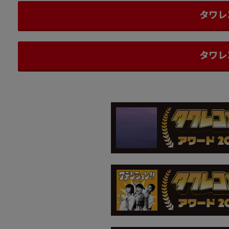
タワレ
タワレ