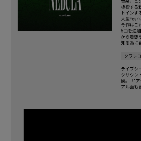
音楽、ビ
標榜する新
トインす
大型Fe
今作はこ
5曲を追
から着想
知る為に
タワレ
ライブシー
クサウン
観。「"
アル面も