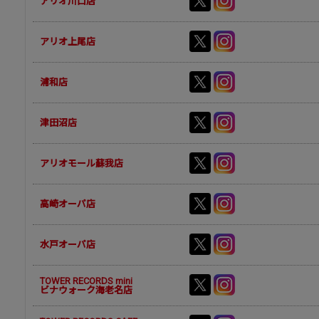
アリオ川口店
アリオ上尾店
浦和店
津田沼店
アリオモール蘇我店
高崎オーパ店
水戸オーパ店
TOWER RECORDS mini
ビナウォーク海老名店