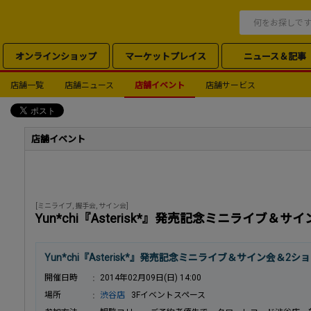
オンラインショップ
マーケットプレイス
ニュース＆記事
店舗一覧
店舗ニュース
店舗イベント
店舗サービス
店舗イベント
[ミニライブ, 握手会, サイン会]
Yun*chi『Asterisk*』発売記念ミニライブ＆
Yun*chi『Asterisk*』発売記念ミニライブ＆サイン会＆2
開催日時
2014年02月09日(日) 14:00
場所
渋谷店
3Fイベントスペース