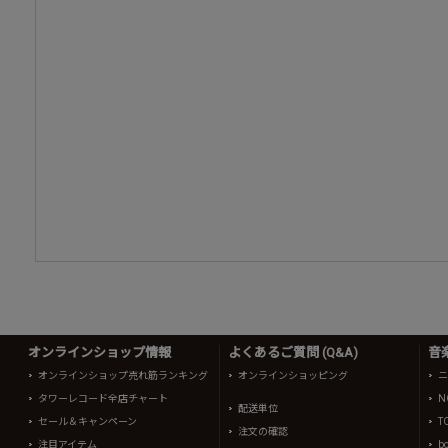
オンラインショップ情報
よくあるご質問 (Q&A)
音
オンラインショップ売れ筋ランキング
オンラインショッピング
ニ
タワーレコード全店チャート
N
配送単位
セール＆キャンペーン
T
注文の確認
注目アイテム
b