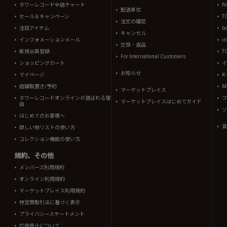
タワーレコード全店チャート
N
配送単位
セール＆キャンペーン
T
注文の確認
注目アイテム
b
キャンセル
インフォメーションメール
in
交換・返品
新規会員登録
T
For International Customers
ショッピングカート
イ
お知らせ
マイページ
K
店舗取置き/予約
Mi
マーケットプレイス
タワーレコードオンラインが選ばれる理
フ
マーケットプレイスはじめてガイド
由
ソ
はじめてのお客様へ
音
欲しい物リストの使い方
コレクション機能の使い方
規約、その他
メンバーズ利用規約
オンライン利用規約
マーケットプレイス利用規約
特定商取引法に基づく表示
プライバシーステートメント
広告停止について