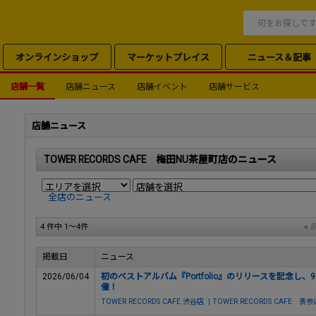
オンラインショップ
マーケットプレイス
ニュース＆記事
店舗一覧
店舗ニュース
店舗イベント
店舗サービス
店舗ニュース
TOWER RECORDS CAFE 梅田NU茶屋町店のニュース
全店のニュース
4 件中 1～4件
掲載日
ニュース
2026/06/04
初のベストアルバム『Portfolio』のリリースを記念し、9
催！
TOWER RECORDS CAFE 渋谷店
|
TOWER RECORDS CAFE 表