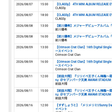
2026/08/07
15:00
【CLASSy】 4TH MINI ALBUM RELEASE E
CLASSy
2026/08/07
18:00
【CLASSy】 4TH MINI ALBUM RELEASE E
CLASSy
2026/08/08
13:00
【前川優希】メジャーデビューアルバム「E
前川優希
2026/08/08
16:00
【前川優希】メジャーデビューアルバム「E
前川優希
2026/08/09
13:00
【Crimson Crat Clan】16th Digital S
ースイベント
Crimson Crat Clan
2026/08/09
16:00
【Crimson Crat Clan】16th Digital S
ースイベント
Crimson Crat Clan
2026/08/11
12:00
【前田大翔】『リリイベ王子くん降臨〜君と始めるP
n』＠セブンパーク天美 AMAMI STADIUM
前田大翔
2026/08/11
15:00
【前田大翔】『リリイベ王子くん降臨〜君と始めるP
n』＠セブンパーク天美 AMAMI STADIUM
前田大翔
2026/08/16
12:00
【すずしょうと】「メリメリミ!/Sunny 
イベント