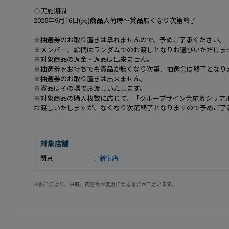
◇実施期間
2025年9月16日(火)商品入荷時〜賞品無くなり次第終了
※抽選券のお取り置きは承れませんので、予めご了承ください。
※メンバー、絵柄はランダムでのお渡しとなりお選びいただけま
※対象商品の返金・返品は出来ません。
※抽選券をお持ちでも賞品が無くなり次第、抽選会は終了となり
※抽選券のお取り置きは出来ません。
※賞品はその場でお渡しいたします。
※対象商品の購入枚数に応じて、「グループサイン会応募シリアル」
お渡しいたしますが、なくなり次第終了となりますので予めご了
対象店舗
関東
新宿店
※都合により、日時、内容等が変更になる場合がございます。