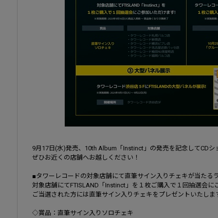
9月17日(水)発売、10th Album「Instinct」の発売を記念
ぜひお近くの店舗へお越しください！
■タワーレコードの対象店舗にて直筆サイン入りチェキが当たる
対象店舗にてFTISLAND「Instinct」を１枚ご購入で１回抽選
ご当選された方には直筆サイン入りチェキをプレゼントいたしま
◇賞品：直筆サイン入りソロチェキ