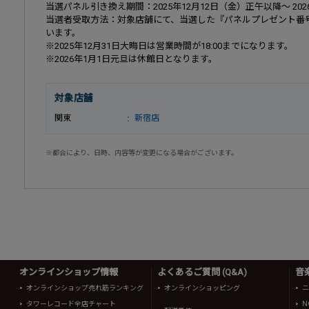
当選パネル引き換え期間：2025年12月12日（金）正午以降～ 2026
当選者受取方法：対象店舗にて、当選した『パネルプレゼント番
います。
※2025年12月31日大晦日は営業時間が18:00までになります。
※2026年1月1日元旦は休館日となります。
対象店舗
関東
新宿店
※都合により、日時、内容等が変更になる場合がございます。
オンラインショップ情報
よくあるご質問 (Q&A)
音
オンラインショップ売れ筋ランキング
オンラインショッピング
ニ
タワーレコード全店チャート
N