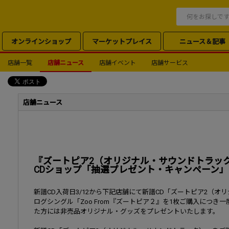
オンラインショップ
マーケットプレイス
ニュース＆記事
店舗一覧
店舗ニュース
店舗イベント
店舗サービス
店舗ニュース
『ズートピア2（オリジナル・サウンドトラック
CDショップ「抽選プレゼント・キャンペーン
新譜CD入荷日3/12から下記店舗にて新譜CD「ズートピア2（
ログシングル「Zoo From『ズートピア２』を1枚ご購入につ
た方には非売品オリジナル・グッズをプレゼントいたします。