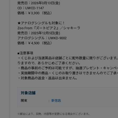
発売日：2026年3月13日(金)
CD：UWCD-1147
価格：￥3,300 （税込）
★アナログシングルも対象に！
Zoo From『ズートピア２』／シャキーラ
発売日：2025年12月5日(金)
アナログシングル：UWKD-9002
価格：￥4,500 （税込）
■注意事項
・くじおよび当選賞品は店舗ごとに配布数量に限りがございます
りますので、あらかじめご了承ください。
・商品の事前のご予約は可能ですが、抽選プレゼント・キャンペ
・実施期間中の商品・くじのお取り置きはできませんのでご了承
・対象商品の返金・返品は出来ません。
対象店舗
関東
新宿店
※都合により、日時、内容等が変更になる場合がございます。