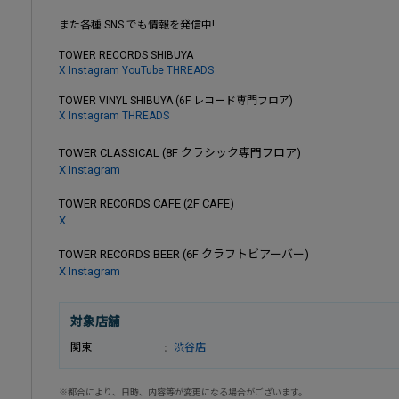
また各種 SNS でも情報を発信中!
TOWER RECORDS SHIBUYA
X
Instagram
YouTube
THREADS
TOWER VINYL SHIBUYA (6F レコード専門フロア)
X
Instagram
THREADS
TOWER CLASSICAL (8F クラシック専門フロア)
X
Instagram
TOWER RECORDS CAFE (2F CAFE)
X
TOWER RECORDS BEER (6F クラフトビアーバー)
X
Instagram
対象店舗
関東
渋谷店
※都合により、日時、内容等が変更になる場合がございます。