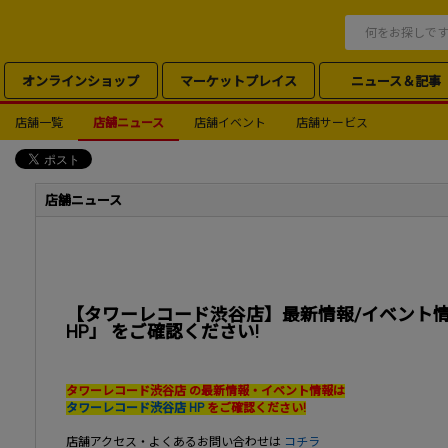
オンラインショップ
マーケットプレイス
ニュース＆記事
店舗一覧
店舗ニュース
店舗イベント
店舗サービス
店舗ニュース
【タワーレコード渋谷店】最新情報/イベント情
HP」 をご確認ください!
タワーレコード渋谷店 の最新情報・イベント情報は
タワーレコード渋谷店 HP
をご確認ください!
店舗アクセス・よくあるお問い合わせは
コチラ