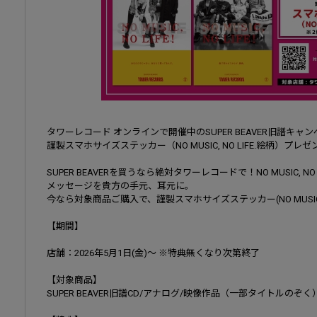
タワーレコード オンラインで開催中のSUPER BEAVER旧譜キ
謹製スマホサイズステッカー（NO MUSIC, NO LIFE.絵柄）プレ
SUPER BEAVERを買うなら絶対タワーレコードで！NO MUSIC, 
メッセージを貴方の手元、耳元に。
今なら対象商品ご購入で、謹製スマホサイズステッカー(NO MUSIC, 
【期間】
店舗：2026年5月1日(金)～ ※特典無くなり次第終了
【対象商品】
SUPER BEAVER旧譜CD/アナログ/映像作品（一部タイトルのぞく