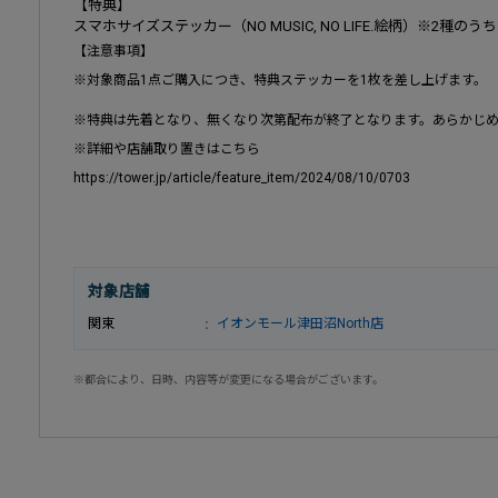
【特典】
スマホサイズステッカー（NO MUSIC, NO LIFE.絵柄）※2種の
【注意事項】
※対象商品1点ご購入につき、特典ステッカーを1枚を差し上げます。
※特典は先着となり、無くなり次第配布が終了となります。あらかじ
※詳細や店舗取り置きはこちら
https://tower.jp/article/feature_item/2024/08/10/0703
対象店舗
関東
イオンモール津田沼North店
※都合により、日時、内容等が変更になる場合がございます。