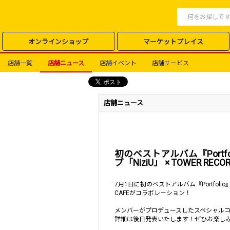
オンラインショップ
マーケットプレイス
店舗一覧
店舗ニュース
店舗イベント
店舗サービス
店舗ニュース
初のベストアルバム『Port
プ「NiziU」 × TOWER 
7月1日に初のベストアルバム『Portfoli
CAFEがコラボレーション！
メンバーがプロデュースしたスペシャル
詳細は後日発表いたします！ぜひお楽し