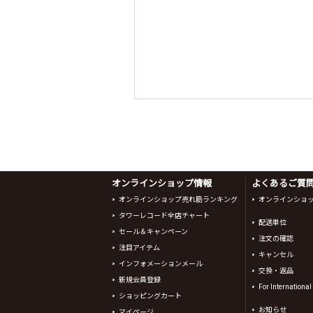
オンラインショップ情報
よくあるご質問 
オンラインショップ売れ筋ランキング
オンラインショ
タワーレコード全店チャート
配送単位
セール＆キャンペーン
注文の確認
注目アイテム
キャンセル
インフォメーションメール
交換・返品
新規会員登録
For Internationa
ショッピングカート
お知らせ
マイページ