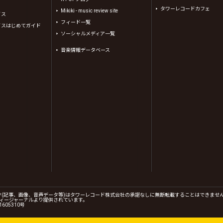
タワーレコードカフェ
Mikiki - music review site
イス
フィード一覧
イスはじめてガイド
ソーシャルメディア一覧
音楽情報データベース
コンテンツ(記事、画像、音声データ等)はタワーレコード株式会社の承諾なしに無断転載することはできませ
、(株)シーディージャーナルより提供されています。
605310号