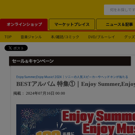
オンラインショップ
マーケットプレイス
ニュース＆記事
TOP
音楽ジャンル
本/雑誌/コミック
DVD/ブルーレイ
グッズ
Enjoy Summer,Enjoy Music! 2024｜ソニーの人気スピーカーやヘッドホンが当たる
BESTアルバム 特集①｜Enjoy Summer,Enjoy M
掲載： 2024年07月16日 00:00