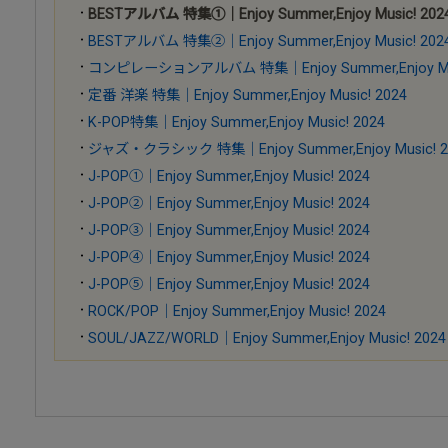
BESTアルバム 特集①｜Enjoy Summer,Enjoy Music! 202
BESTアルバム 特集②｜Enjoy Summer,Enjoy Music! 202
コンピレーションアルバム 特集｜Enjoy Summer,Enjoy Mus
定番 洋楽 特集｜Enjoy Summer,Enjoy Music! 2024
K-POP特集｜Enjoy Summer,Enjoy Music! 2024
ジャズ・クラシック 特集｜Enjoy Summer,Enjoy Music! 2
J-POP①｜Enjoy Summer,Enjoy Music! 2024
J-POP②｜Enjoy Summer,Enjoy Music! 2024
J-POP③｜Enjoy Summer,Enjoy Music! 2024
J-POP④｜Enjoy Summer,Enjoy Music! 2024
J-POP⑤｜Enjoy Summer,Enjoy Music! 2024
ROCK/POP｜Enjoy Summer,Enjoy Music! 2024
SOUL/JAZZ/WORLD｜Enjoy Summer,Enjoy Music! 2024