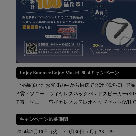
Enjoy Summer,Enjoy Music! 2024キャンペーン
ご応募頂いたお客様の中から抽選で合計100名様に景
A賞：ソニー ワイヤレスネックバンドスピーカー(SRS-N
B賞：ソニー ワイヤレスステレオヘッドセット(WH-CH5
キャンペーン応募期間
2024年7月16日（火）～9月30日（月）23：59