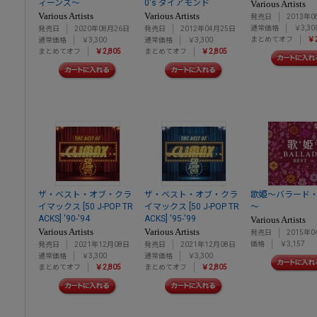
ィーンズ～
0's ダイアモンド
Various Artists
Various Artists
Various Artists
発売日
2013年0
通常価格
￥3,30
発売日
2020年08月26日
発売日
2012年04月25日
まとめてオフ
￥2
通常価格
￥3,300
通常価格
￥3,300
まとめてオフ
￥2,805
まとめてオフ
￥2,805
ザ・ベスト・オブ・クラ
ザ・ベスト・オブ・クラ
歌姫～バラード
イマックス [50 J-POP TR
イマックス [50 J-POP TR
～
ACKS] '90-'94
ACKS] '95-'99
Various Artists
Various Artists
Various Artists
発売日
2015年0
価格
￥3,157
発売日
2021年12月08日
発売日
2021年12月08日
通常価格
￥3,300
通常価格
￥3,300
まとめてオフ
￥2,805
まとめてオフ
￥2,805