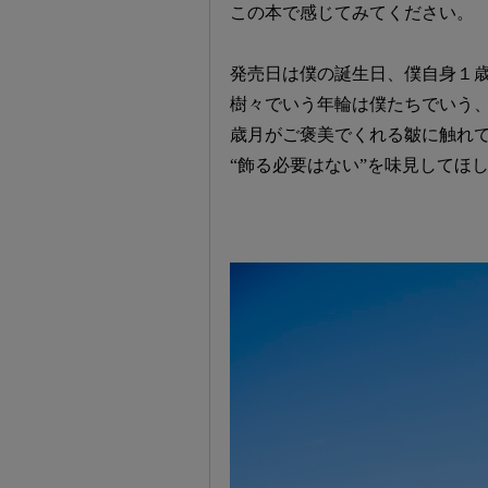
この本で感じてみてください。
発売日は僕の誕生日、僕自身１
樹々でいう年輪は僕たちでいう
歳月がご褒美でくれる皺に触れ
“飾る必要はない”を味見してほ