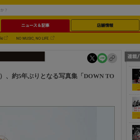
ニュース＆記事
店舗情報
ki
NO MUSIC, NO LIFE.
HT）、約5年ぶりとなる写真集「DOWN TO