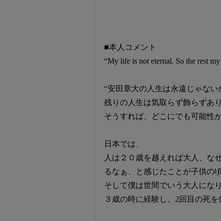
■本人コメント
“My life is not eternal. So the rest m
“安田章大の人生は永遠じゃない
残りの人生は気取らず飾らずあ
そうすれば、どこにでも可能性が
日本では、
人は２０歳を越えれば大人、な
るなぁ、と感じたことが子供の
そして僕は世間でいう大人になり
３歳の時に経験し、2回目の死を