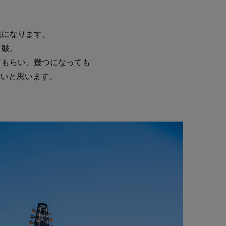
歳になります。
、皺。
てもらい、幾つになっても
しいと思います。