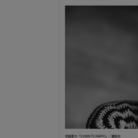
安田章大「DOWN TO EARTH」／講談社