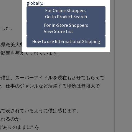
ました。
島県奄美大島、加計呂麻島で、たまたま道ですれ違
な影響を与えてくれています。
。
で僕は、スーパーアイドルを現在もさせてもらえて
や、仕事のジャンルなど活躍する場所は無限大で
気で表されているように僕は感じます。
入れるのか
ありのままに” を