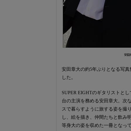
安田章
安田章大の約5年ぶりとなる写真集
した。
SUPER EIGHTのギタリス
台の主演を務める安田章大。次な
スで暮らすように旅する姿を撮
し、絵を描き、仲間たちと飲み
等身大の姿を収めた一冊となっ