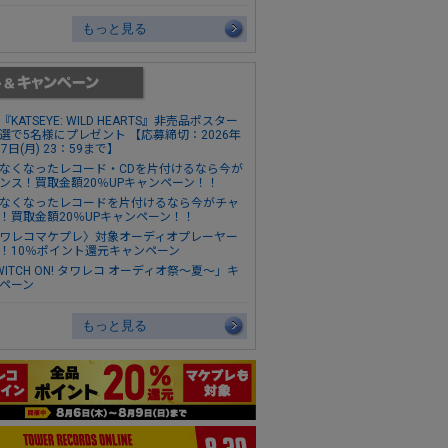
もっと見る
『KATSEYE: WILD HEARTS』非売品ポスター
選で5名様にプレゼント 【応募締切：2026年
17日(月) 23：59まで】
なくなったレコード・CDを片付けるなら今が
ンス！買取金額20％UPキャンペーン！！
なくなったレコードを片付けるなら今がチャ
！買取金額20％UPキャンペーン！！
ワレコマケプレ〉対象オーディオプレーヤー
！10％ポイント還元キャンペーン
WITCH ON! タワレコ オーディオ祭～夏～」キ
ペーン
もっと見る