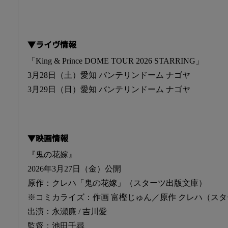
▼ライヴ情報
「King & Prince DOME TOUR 2026 STARRING」
3月28日（土）愛知 バンテリンドーム ナゴヤ
3月29日（日）愛知 バンテリンドーム ナゴヤ
▼映画情報
『鬼の花嫁』
2026年3月27日（金）公開
原作：クレハ「鬼の花嫁」（スターツ出版文庫）
※コミカライズ：作画 富樫じゅん／原作 クレハ（スターツ
出演：永瀬廉 / 吉川愛
監督：池田千尋