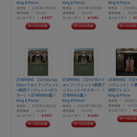
King & Prince
King & Prince
King & Prince
発売日
2025年12月24日
発売日
2025年12月24日
発売日
2025年1
通常価格
￥4,620
通常価格
￥4,290
通常価格
￥4,62
まとめてオフ
￥3,927
まとめてオフ
￥3,646
まとめてオフ
￥3
STARRING ［CD+Blu-ray
STARRING ［CD+DVD+フ
STARRING ［C
Disc+フォトブックレット
ォトブックレット+歌詞ブ
ックレット］＜
+歌詞ブックレット+ポス
ックレット+ポスター］＜
初回プレス＞
ター］＜STARRING盤＞
STARRING盤＞
King & Prince
King & Prince
King & Prince
発売日
2025年1
通常価格
￥3,52
発売日
2025年12月24日
発売日
2025年12月24日
まとめてオフ
￥2
通常価格
￥4,620
通常価格
￥4,290
まとめてオフ
￥3,927
まとめてオフ
￥3,646