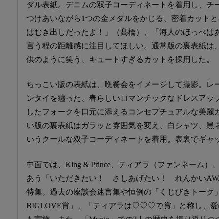
ダル表紙。デニムの双子コーディネートを着用し、チ
つけあいながら1つの金メダルをかじる、密着カット
はむき出しだったよ！」（髙橋）、「海人のほっぺは
言う程の距離感に注目してほしい。通常版の裏表紙は
供のように笑う、キュートすぎるカットを採用した。
ちっこい版の表紙は、晩餐会をイメージして撮影。レ
ンタイを纏った、春らしいロマンチックなドレスアッ
したフォークを口元に添えるコンセプチュアルな美麗
い版の裏表紙はガラッと雰囲気を変え、白シャツ、黒
いうクールな双子コーディネートを着用。表裏でギャ
中面では、King & Prince、ティアラ（ファンネーム
あう「いただきたい！ さしあげたい！ れんかいAWAR
特集。過去の座談会迷言集や恒例の「くじびきトーク
BIGLOVE賞」、「ティアラは♡♡♡で賞」と称し、