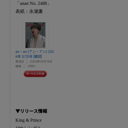
「anan No. 2488」
表紙：永瀬廉
an・an (アン・アン) 202
6年 3/25号 [雑誌]
発売日
2026年03月18日
価格
￥880
▼リリース情報
King & Prince