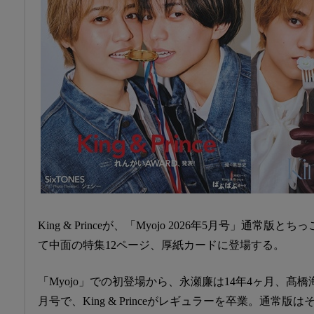
King & Princeが、「Myojo 2026年5月号」通常
て中面の特集12ページ、厚紙カードに登場する。
「Myojo」での初登場から、永瀬廉は14年4ヶ月、髙橋
月号で、King & Princeがレギュラーを卒業。通常