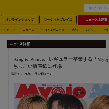
オンラインショップ
マーケットプレイス
ニュース＆記事
トピック
ニュース
注目アイテム紹介
店舗
マガジン
Miki
King & Prince、レギュラー卒業する「Myo
ちっこい版表紙に登場
掲載： 2026年03月12日 12:30