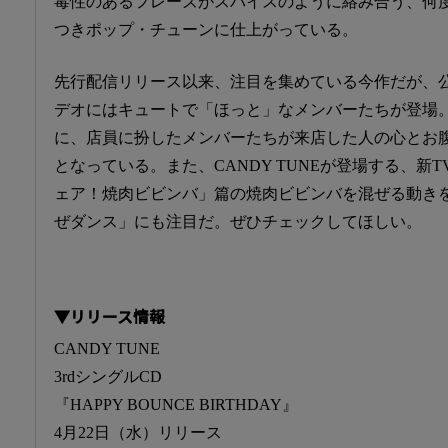
毒性のあるフレーズがスパイスのように絡み合う、何
つきポップ・チューンに仕上がっている。
先行配信リリース以来、注目を集めている今作だが、
デオにはキュートで「ほっと」なメンバーたちが登場
に、店員に扮したメンバーたちが来店した人の心とお
となっている。また、CANDY TUNEが登場する、新T
ェア！焼肉ビビンバ」篇の焼肉ビビンバを混ぜる動き
ぜダンス」にも注目だ。ぜひチェックしてほしい。
▼リリース情報
CANDY TUNE
3rdシングルCD
『HAPPY BOUNCE BIRTHDAY』
4月22日（水）リリース