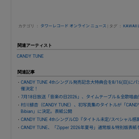
カテゴリ ：
タワーレコード オンライン ニュース
| タグ ：
KAWAII 
関連アーティスト
CANDY TUNE
関連記事
CANDY TUNE 4thシングル発売記念大特典会を8/16(日
催決定！
7月18日放送「音楽の日2026」、タイムテーブル＆全歌唱曲
村川緋杏（CANDY TUNE）、初写真集のタイトルが「CANDY T
Bibian」に決定。表紙公開
CANDY TUNE 4thシングルCD『タイトル未定/スペシャル感
CANDY TUNE、「Zipper 2026年夏号」通常版＆特別版表