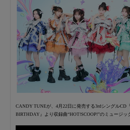
CANDY TUNEが、4月22日に発売する3rdシングルCD『H
BIRTHDAY』より収録曲“HOT!SCOOP!”のミュー