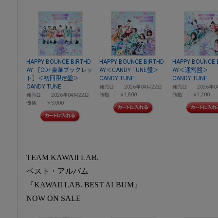
HAPPY BOUNCE BIRTHD
HAPPY BOUNCE BIRTHD
HAPPY BOUNCE 
AY ［CD+豪華ブックレッ
AY＜CANDY TUNE盤＞
AY＜通常盤＞
ト］＜初回限定盤＞
CANDY TUNE
CANDY TUNE
CANDY TUNE
発売日
2026年04月22日
発売日
2026年0
価格
￥1,800
価格
￥1,200
発売日
2026年04月22日
価格
￥3,000
TEAM KAWAII LAB.
ベスト・アルバム
『KAWAII LAB. BEST ALBUM』
NOW ON SALE