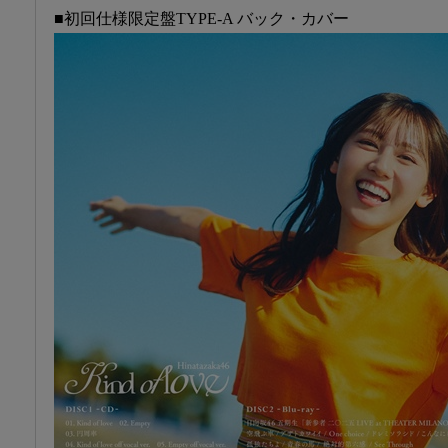
■初回仕様限定盤TYPE-A バック・カバー