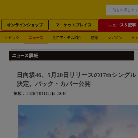
オンラインショップ
マーケットプレイス
ニュース＆記事
トピック
ニュース
注目アイテム紹介
店舗
マガジン
Miki
日向坂46、5月20日リリースの17thシングル『K
決定。バック・カバー公開
掲載： 2026年04月22日 20:40