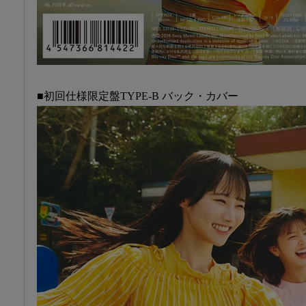
■初回仕様限定盤TYPE-B バック・カバー