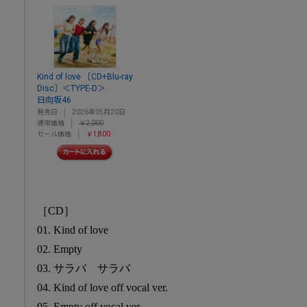
Kind of love ［CD+Blu-ray
Disc］＜TYPE-D＞
日向坂46
発売日
2026年05月20日
通常価格
￥2,000
セール価格
￥1,800
［CD］
01. Kind of love
02. Empty
03. サラバ サラバ
04. Kind of love off vocal ver.
05. Empty off vocal ver.