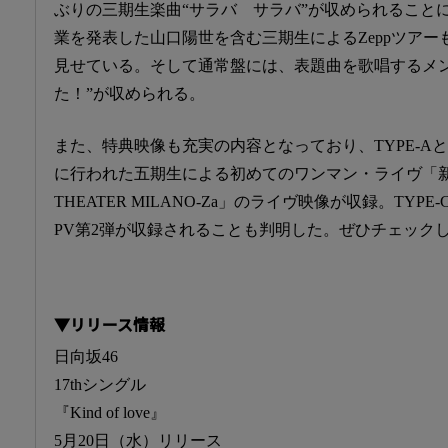
ぶりの三期生楽曲“サラバ サラバ”が収められること
業を発表した山口陽世を含む三期生によるZeppツア
見せている。そして通常盤には、表題曲を歌唱するメン
た！”が収められる。
また、特典映像も充実の内容となっており、TYPE-AとTY
に行われた五期生による初めてのワンマン・ライヴ「新参者 
THEATER MILANO-Za」のライヴ映像が収録。TYPE
PV第2弾が収録されることも判明した。ぜひチェック
▼リリース情報
日向坂46
17thシングル
『Kind of love』
5月20日（水）リリース