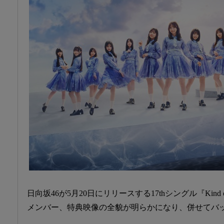
日向坂46が5月20日にリリースする17thシングル『Kind 
メンバー、特典映像の全貌が明らかになり、併せてバ