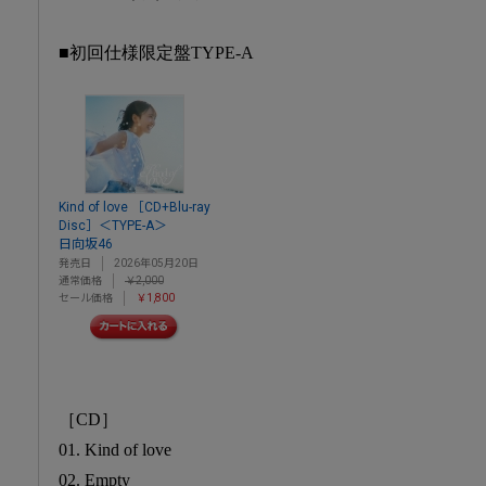
■初回仕様限定盤TYPE-A
Kind of love ［CD+Blu-ray
Disc］＜TYPE-A＞
日向坂46
発売日
2026年05月20日
通常価格
￥2,000
セール価格
￥1,800
［CD］
01. Kind of love
02. Empty