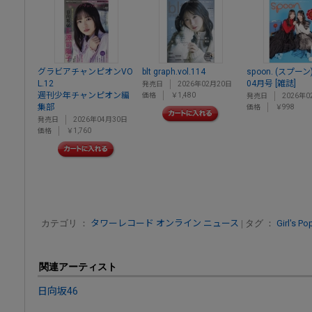
グラビアチャンピオンVO
blt graph.vol.114
spoon. (スプーン
L.12
04月号 [雑誌]
発売日
2026年02月20日
週刊少年チャンピオン編
価格
￥1,480
発売日
2026年0
集部
価格
￥998
発売日
2026年04月30日
価格
￥1,760
カテゴリ ：
タワーレコード オンライン ニュース
| タグ ：
Girl's Po
関連アーティスト
日向坂46