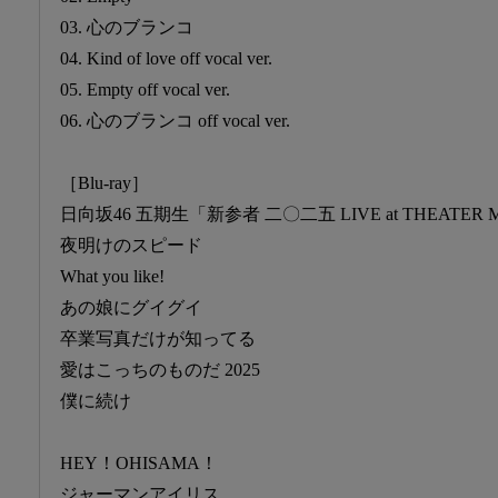
03. 心のブランコ
04. Kind of love off vocal ver.
05. Empty off vocal ver.
06. 心のブランコ off vocal ver.
［Blu-ray］
日向坂46 五期生「新参者 二〇二五 LIVE at THEATER
夜明けのスピード
What you like!
あの娘にグイグイ
卒業写真だけが知ってる
愛はこっちのものだ 2025
僕に続け
HEY！OHISAMA！
ジャーマンアイリス