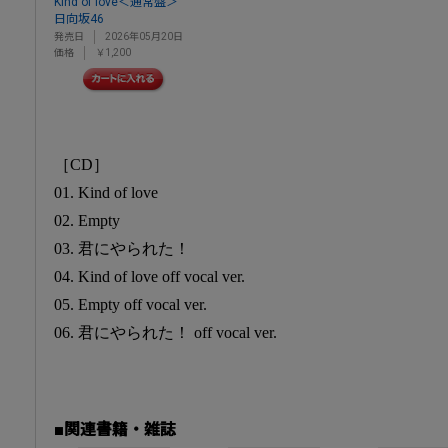
Kind of love＜通常盤＞
日向坂46
発売日
2026年05月20日
価格
￥1,200
［CD］
01. Kind of love
02. Empty
03. 君にやられた！
04. Kind of love off vocal ver.
05. Empty off vocal ver.
06. 君にやられた！ off vocal ver.
■関連書籍・雑誌