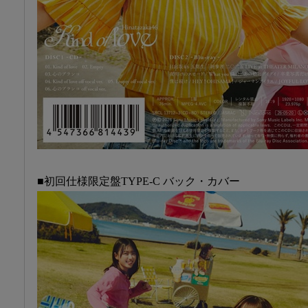
■初回仕様限定盤TYPE-C バック・カバー