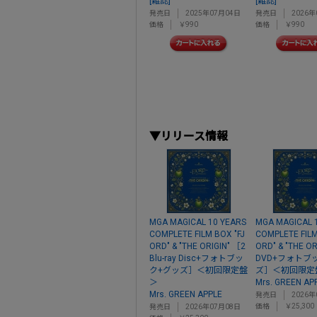
[雑誌]
[雑誌]
発売日
2025年07月04日
発売日
2026年
価格
￥990
価格
￥990
▼リリース情報
MGA MAGICAL 10 YEARS
MGA MAGICAL 
COMPLETE FILM BOX "FJ
COMPLETE FILM
ORD" & "THE ORIGIN" ［2
ORD" & "THE OR
Blu-ray Disc+フォトブッ
DVD+フォトブ
ク+グッズ］＜初回限定盤
ズ］＜初回限定
＞
Mrs. GREEN AP
Mrs. GREEN APPLE
発売日
2026年
価格
￥25,300
発売日
2026年07月08日