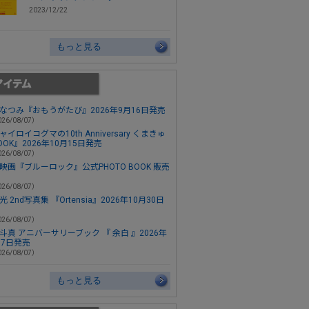
2023/12/22
もっと見る
なつみ『おもうがたび』2026年9月16日発売
26/08/07）
ャイロイコグマの10th Anniversary くまきゅ
OOK』2026年10月15日発売
26/08/07）
映画『ブルーロック』公式PHOTO BOOK 販売
26/08/07）
 2nd写真集 『Ortensia』2026年10月30日
26/08/07）
斗真 アニバーサリーブック 『 余白 』2026年
月7日発売
26/08/07）
もっと見る