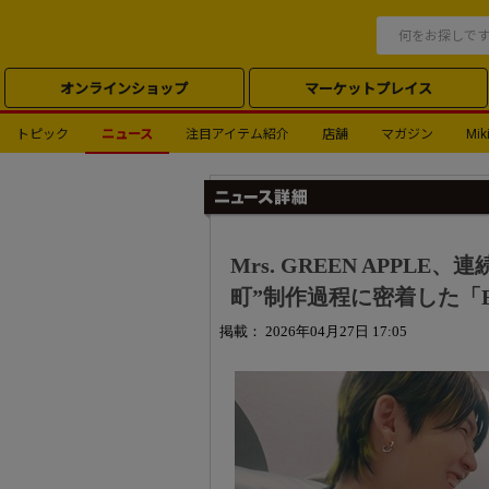
オンラインショップ
マーケットプレイス
トピック
ニュース
注目アイテム紹介
店舗
マガジン
Miki
Mrs. GREEN APP
町”制作過程に密着した「Behind
掲載： 2026年04月27日 17:05