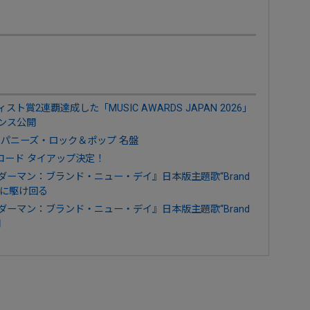
ティスト賞2連覇達成した「MUSIC AWARDS JAPAN 2026」
ンス公開
ジャパニーズ・ロック＆ポップ 名盤
コード タイアップ決定！
『スパイダーマン：ブランド・ニュー・デイ』日本版主題歌“Brand
尽に駆け回る
『スパイダーマン：ブランド・ニュー・デイ』日本版主題歌“Brand
開