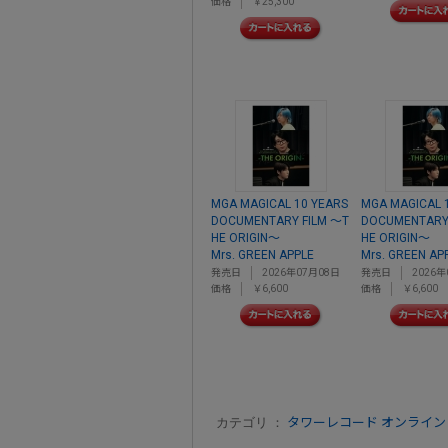
価格
￥25,300
MGA MAGICAL 10 YEARS
MGA MAGICAL 
DOCUMENTARY FILM ～T
DOCUMENTARY
HE ORIGIN～
HE ORIGIN～
Mrs. GREEN APPLE
Mrs. GREEN AP
発売日
2026年07月08日
発売日
2026年
価格
￥6,600
価格
￥6,600
カテゴリ ：
タワーレコード オンライン