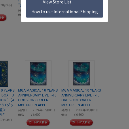
ロ・トウキョウ)4月号増
刊 2026年 04月号 [雑誌]
03月05日
発売日
2026年02月28日
価格
￥1,500
10 YEARS
MGA MAGICAL 10 YEARS
MGA MAGICAL 10 YEARS
 BOX "FJ
ANNIVERSARY LIVE ～FJ
ANNIVERSARY LIVE ～FJ
IGIN" ［4
ORD～ ON SCREEN
ORD～ ON SCREEN
ック+グッ
Mrs. GREEN APPLE
Mrs. GREEN APPLE
盤＞
発売日
2026年07月08日
発売日
2026年07月08日
PLE
価格
￥6,600
価格
￥6,600
07月08日