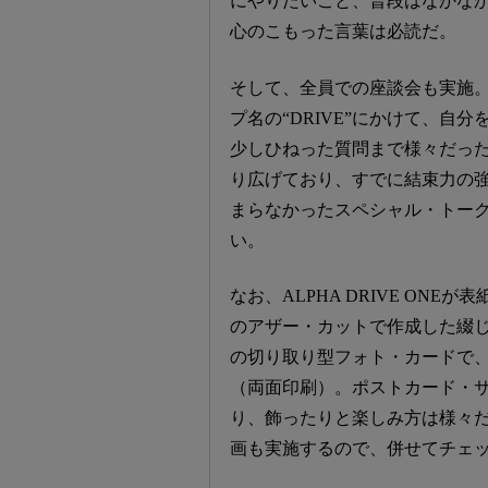
にやりたいこと、普段はなかな
心のこもった言葉は必読だ。
そして、全員での座談会も実施
プ名の“DRIVE”にかけて、自
少しひねった質問まで様々だっ
り広げており、すでに結束力の強さ
まらなかったスペシャル・トー
い。
なお、ALPHA DRIVE ON
のアザー・カットで作成した綴
の切り取り型フォト・カードで、
（両面印刷）。ポストカード・
り、飾ったりと楽しみ方は様々
画も実施するので、併せてチェ