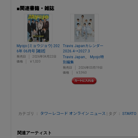
■関連書籍・雑誌
Myojo (ミョウジョウ) 202
Travis Japanカレンダー
6年 06月号 [雑誌]
2026.4→2027.3
、
発売日
2026年04月22日
Travis Japan
Myojo特
価格
￥1,020
別編集
発売日
2026年03月19日
価格
￥3,960
カテゴリ ：
タワーレコード オンライン ニュース
| タグ ：
STARTO
関連アーティスト