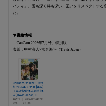
バディ」。愛も深く絆も深い、互いをリスペクトする
た。
▼書籍情報
「CanCam 2026年7月号」特別版
表紙：中村海人×松倉海斗（Travis Japan）
CanCam7月号増刊 特別
版 2026年 07月号 [雑誌]
＜表紙:松倉海斗&中村海
人(Travis Japan)＞
発売日
2026年05月22日
価格
￥1,200