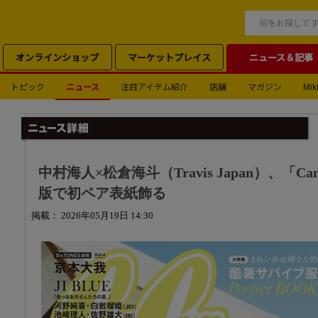
オンラインショップ
マーケットプレイス
ニュース＆記事
トピック
ニュース
注目アイテム紹介
店舗
マガジン
Miki
中村海人×松倉海斗（Travis Japan）、「Ca
版で初ペア表紙飾る
掲載： 2026年05月19日 14:30