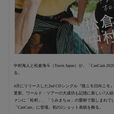
中村海人と松倉海斗（Travis Japan）が、「CanCam 
る。
4月にリリースした2nd CDシングル『陰ニモ日向ニ
更新。ワールド・ツアーの大成功も記憶に新しい7人組グループ 
ァンに「松村」、「うみまちゅ」の愛称で親しまれて
「CanCam」に登場。初の2ショット表紙を飾る。