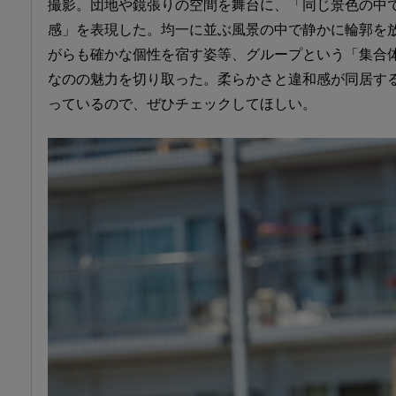
撮影。団地や鏡張りの空間を舞台に、「同じ景色の中
感」を表現した。均一に並ぶ風景の中で静かに輪郭を
がらも確かな個性を宿す姿等、グループという「集合
なのの魅力を切り取った。柔らかさと違和感が同居す
っているので、ぜひチェックしてほしい。