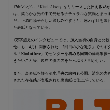
17thシングル『Kind of love』をリリースした日向
は、柔らかな光の中で見せるナチュラルな笑顔とまっ
だ。正源司陽子らしい親しみやすさと、思わず目を奪
た表紙となっている。
1万字超えのインタビューでは、加入当初の自身と比
他にも、4月に開催された「7回目のひな誕祭」でのギタ
ル『Kind of love』でセンターを務める同期の藤嶌
きたいこと等、現在の胸の内をたっぷりと明かした。
また、裏表紙を飾る清水理央の絵柄も公開。清水の力
された存在感が表現された裏表紙に仕上がっている。