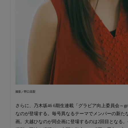
撮影／野口花梨
さらに、乃木坂46 6期生連載「グラビア向上委員会～gravur
なのが登場する。毎号異なるテーマでメンバーの新た
画。大越ひなのが同企画に登場するのは2回目となる