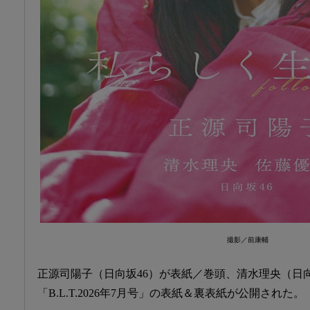
撮影／前康輔
正源司陽子（日向坂46）が表紙／巻頭、清水理央（日
「B.L.T.2026年7月号」の表紙＆裏表紙が公開された。