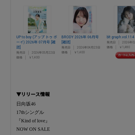
UP to boy (アップ トゥ ボ
BRODY 2026年 06月号
blt graph.vol.114
ーイ) 2026年 07月号 [雑
[雑誌]
発売日
2026年0
誌]
価格
￥1,480
発売日
2026年04月23日
価格
￥1,400
発売日
2026年05月22日
価格
￥1,400
▼リリース情報
日向坂46
17thシングル
『Kind of love』
NOW ON SALE