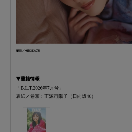
撮影／HIROKAZU
▼書籍情報
「B.L.T.2026年7月号」
表紙／巻頭：正源司陽子（日向坂46）