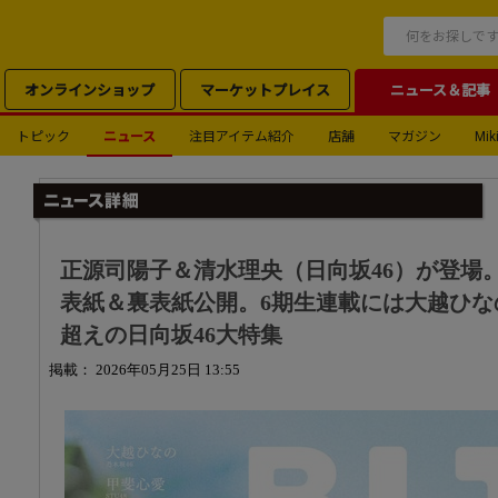
オンラインショップ
マーケットプレイス
ニュース＆記事
トピック
ニュース
注目アイテム紹介
店舗
マガジン
Miki
正源司陽子＆清水理央（日向坂46）が登場。「B.
表紙＆裏表紙公開。6期生連載には大越ひなの
超えの日向坂46大特集
掲載： 2026年05月25日 13:55