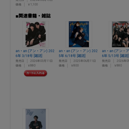
価格
￥1,100
■関連書籍・雑誌
an・an (アン・アン) 202
an・an (アン・アン) 202
an・an (アン・ア
6年 3/18号 [雑誌]
5年 6/18号 [雑誌]
6年 5/13号 [雑誌]
発売日
2026年03月11日
発売日
2025年06月11日
発売日
2026年0
価格
￥880
価格
￥800
価格
￥880