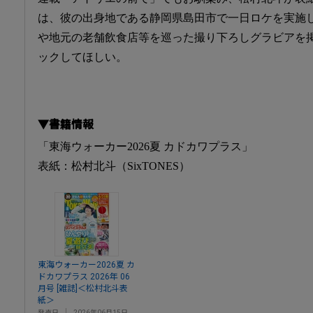
は、彼の出身地である静岡県島田市で一日ロケを実施
や地元の老舗飲食店等を巡った撮り下ろしグラビアを
ックしてほしい。
▼書籍情報
「東海ウォーカー2026夏 カドカワプラス」
表紙：松村北斗（SixTONES）
東海ウォーカー2026夏 カ
ドカワプラス 2026年 06
月号 [雑誌]＜松村北斗表
紙＞
発売日
2026年06月15日