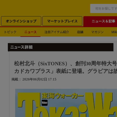
オンラインショップ
マーケットプレイス
ニュース＆記事
トピック
ニュース
注目アイテム紹介
店舗
マガジン
Miki
松村北斗（SixTONES）、創刊30周年特大
カドカワプラス」表紙に登場。グラビアは
掲載： 2026年06月02日 17:15