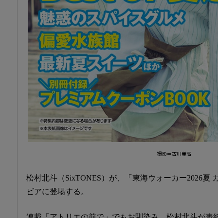
撮影＝古川義高
松村北斗（SixTONES）が、「東海ウォーカー2026
ビアに登場する。
連載「アトリエの前で」でもお馴染み、松村北斗が表