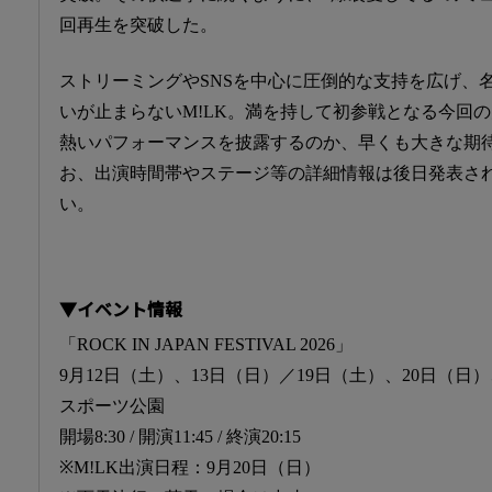
回再生を突破した。
ストリーミングやSNSを中心に圧倒的な支持を広げ、
いが止まらないM!LK。満を持して初参戦となる今回
熱いパフォーマンスを披露するのか、早くも大きな期
お、出演時間帯やステージ等の詳細情報は後日発表さ
い。
▼イベント情報
「ROCK IN JAPAN FESTIVAL 2026」
9月12日（土）、13日（日）／19日（土）、20日（日
スポーツ公園
開場8:30 / 開演11:45 / 終演20:15
※M!LK出演日程：9月20日（日）