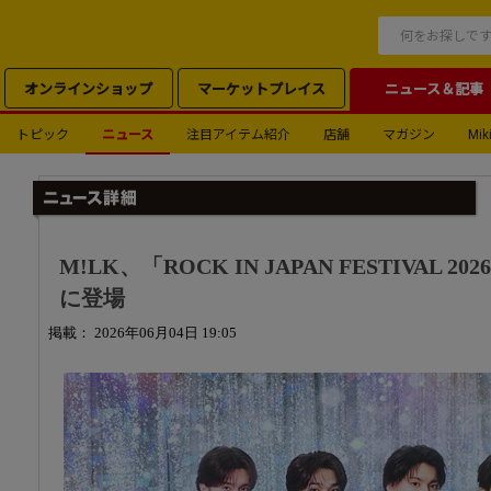
オンラインショップ
マーケットプレイス
ニュース＆記事
トピック
ニュース
注目アイテム紹介
店舗
マガジン
Miki
M!LK、「ROCK IN JAPAN FESTIVAL 
に登場
掲載： 2026年06月04日 19:05