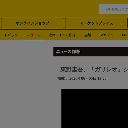
オンラインショップ
マーケットプレイス
トピック
ニュース
注目アイテム紹介
店舗
マガジン
Miki
東野圭吾、「ガリレオ」
掲載： 2026年06月05日 13:20