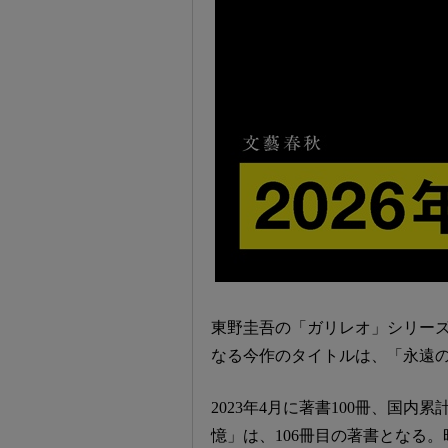
東野圭吾の「ガリレオ」シリーズ
なる今作のタイトルは、「永遠
2023年4月に著書100冊、国
憶」は、106冊目の著書となる。昨