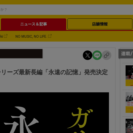
ニュース＆記事
店舗情報
ki
NO MUSIC, NO LIFE.
シリーズ最新長編「永遠の記憶」発売決定