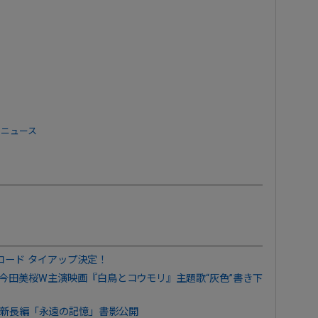
 ニュース
コード タイアップ決定！
×今田美桜W主演映画『白鳥とコウモリ』主題歌“灰色”書き下
新長編「永遠の記憶」書影公開