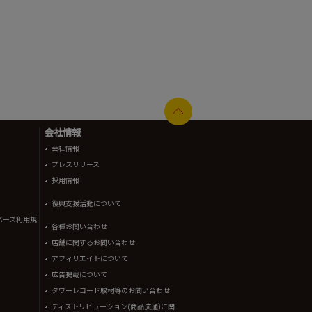
会社情報
会社情報
プレスリリース
採用情報
復興支援活動について
バーズ利用規
各種お問い合わせ
店舗に関するお問い合わせ
アフィリエイトについて
広告掲載について
タワーレコード取材等のお問い合わせ
ディストリビューション(商品流通)に関