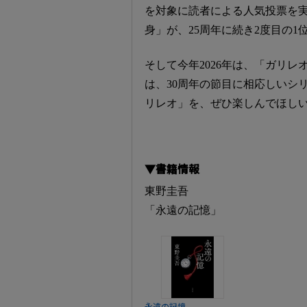
を対象に読者による人気投票を実
身」が、25周年に続き2度目の1
そして今年2026年は、「ガリレ
は、30周年の節目に相応しいシ
リレオ」を、ぜひ楽しんでほし
▼書籍情報
東野圭吾
「永遠の記憶」