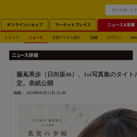
オンラインショップ
マーケットプレイス
ニュース＆記事
トピック
ニュース
注目アイテム紹介
店舗
マガジン
Miki
藤嶌果歩（日向坂46）、1st写真集のタイ
定。表紙公開
掲載： 2026年06月11日 15:40