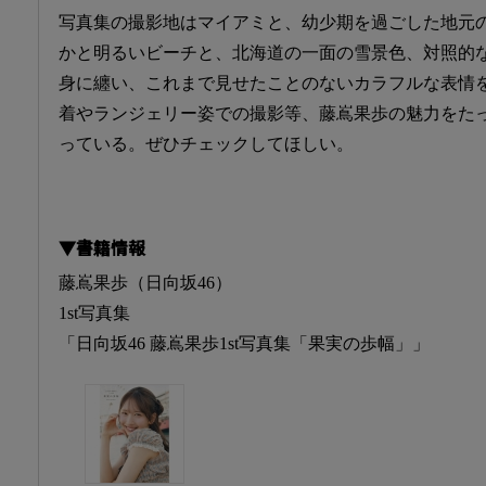
写真集の撮影地はマイアミと、幼少期を過ごした地元
かと明るいビーチと、北海道の一面の雪景色、対照的
身に纏い、これまで見せたことのないカラフルな表情
着やランジェリー姿での撮影等、藤嶌果歩の魅力をた
っている。ぜひチェックしてほしい。
▼書籍情報
藤嶌果歩（日向坂46）
1st写真集
「日向坂46 藤嶌果歩1st写真集「果実の歩幅」」