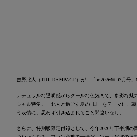
吉野北人（THE RAMPAGE）が、「ar 2026年 07
ナチュラルな透明感からクールな色気まで、多彩な魅
シャル特集。「北人と過ごす夏の1日」をテーマに、
う表情に、思わず引き込まれること間違いなし。
さらに、特別版限定付録として、今年2026年下半期
つめたくなる、ファン必携の一冊だ。毎号大好評の連載「