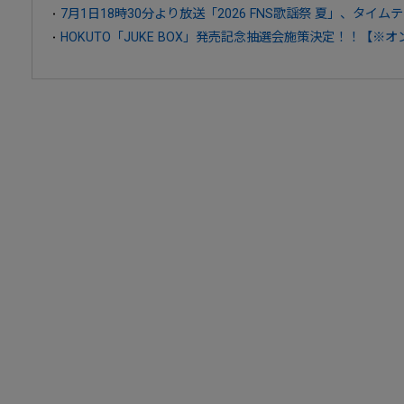
7月1日18時30分より放送「2026 FNS歌謡祭 夏」、タイム
HOKUTO「JUKE BOX」発売記念抽選会施策決定！！【※