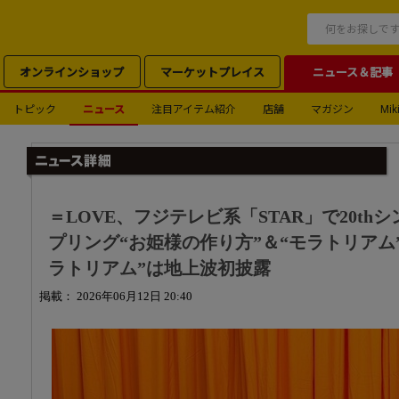
オンラインショップ
マーケットプレイス
ニュース＆記事
トピック
ニュース
注目アイテム紹介
店舗
マガジン
Miki
＝LOVE、フジテレビ系「STAR」で20t
プリング“お姫様の作り方”＆“モラトリアム
ラトリアム”は地上波初披露
掲載： 2026年06月12日 20:40