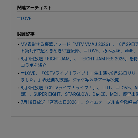
関連アーティスト
＝LOVE
関連記事
MV表彰する豪華アワード「MTV VMAJ 2026」、10月2
ト第1弾で超ときめき♡宣伝部、＝LOVE、乃木坂46、≠ME、S
8月9日放送「EIGHT-JAM」、「EIGHT-JAM FES 20
コラボを紹介
＝LOVE、「CDTVライブ！ライブ！」生出演で8月26日リリ
ました。』表題曲初披露。ジャケ写＆新アー写公開
8月3日放送「CDTVライブ！ライブ！」、ILLIT、＝LOVE、A
部）、SUPER EIGHT、STARGLOW、Da-iCE、ME:I、優里出
7月18日放送「音楽の日2026」、タイムテーブル＆全歌唱曲