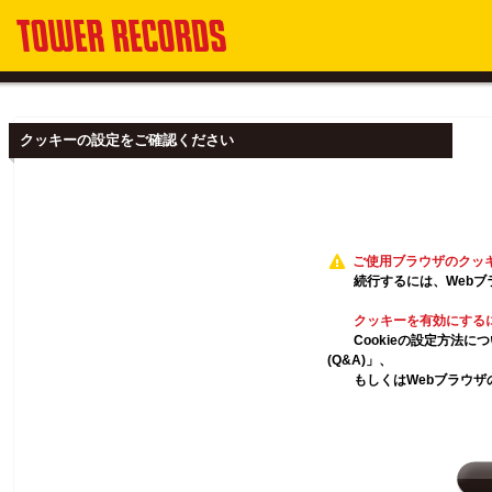
クッキーの設定をご確認ください
ご使用ブラウザのクッ
続行するには、Webブ
クッキーを有効にする
Cookieの設定方法
(Q&A)」、
もしくはWebブラウザ