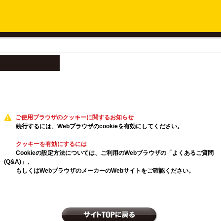
ご使用ブラウザのクッキーに関するお知らせ
続行するには、Webブラウザのcookieを有効にしてください。
クッキーを有効にするには
Cookieの設定方法については、ご利用のWebブラウザの「よくあるご質問
(Q&A)」、
もしくはWebブラウザのメーカーのWebサイトをご確認ください。