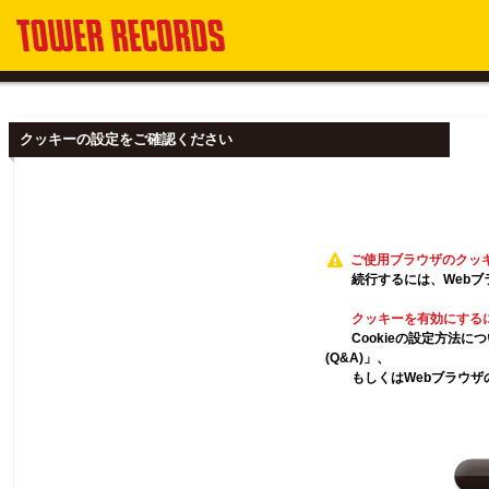
クッキーの設定をご確認ください
ご使用ブラウザのクッ
続行するには、Webブ
クッキーを有効にする
Cookieの設定方法
(Q&A)」、
もしくはWebブラウザ