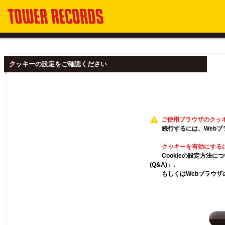
クッキーの設定をご確認ください
ご使用ブラウザのクッ
続行するには、Webブ
クッキーを有効にする
Cookieの設定方法
(Q&A)」、
もしくはWebブラウザ