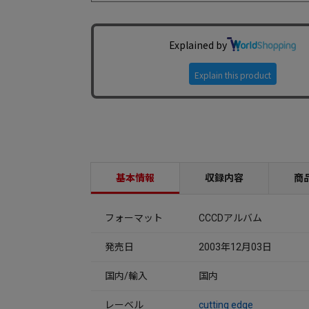
基本情報
収録内容
商
フォーマット
CCCDアルバム
発売日
2003年12月03日
国内/輸入
国内
レーベル
cutting edge