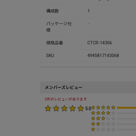
構成数
1
パッケージ仕
-
様
規格品番
CTCR-14306
SKU
4945817143068
メンバーズレビュー
2件のレビューがあります
5.0