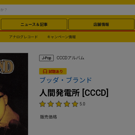
ニュース＆記事
店舗情報
アナログレコード
キャンペーン情報
CCCDアルバム
J-Pop
試聴あり
ブッダ・ブランド
人間発電所 [CCCD]
5.0
販売価格