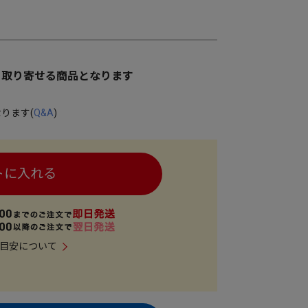
ら取り寄せる商品となります
ります(
Q&A
)
トに入れる
目安について