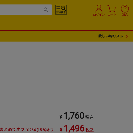
ログイン
カート
Q&A
欲しい物リスト
1,760
¥
税込
1,496
まとめてオフ
¥
税込
¥ 264 (15 %)オフ