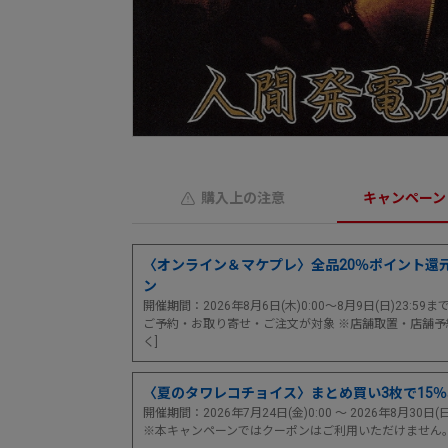
購入上の注意
キャンペーン
〈オンライン＆マケプレ〉全品20％ポイント還
ン
開催期間：2026年8月6日(木)0:00～8月9日(日)23:59
ご予約・お取り寄せ・ご注文が対象 ※店舗取置・店舗予
く]
〈夏のタワレコチョイス〉まとめ買い3枚で15
開催期間：2026年7月24日(金)0:00 ～ 2026年8月30日(
※本キャンペーンではクーポンはご利用いただけません