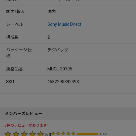
国内/輸入
国内
レーベル
Sony Music Direct
構成数
2
パッケージ仕
デジパック
様
規格品番
MHCL-30105
SKU
4582290392493
メンバーズレビュー
3件のレビューがあります
5.0
100%