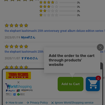
0%
0%
0%
0%
the elephant kashimashi 25th anniversary great album deluxe editio
2023/01/19
Myselfさん
the elephant kashimashi 25th anniversary great album deluxe editio
2020/11/07
すずめのさん
エレファント・カシマシ｜CDアルバム
初めて聴いたのは中1のとき。こんな音楽があったのかとふっとばされた記憶が
2006/01/29
ダルトリーさん
この商品をレビューする