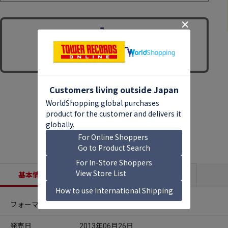
基本情報
収録内容
商品説明
フォーマット
Blu-spec CD2
発売日
2013年06月26日