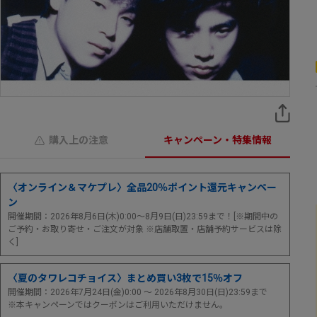
購入上の注意
キャンペーン・特集情報
〈オンライン＆マケプレ〉全品20％ポイント還元キャンペー
ン
開催期間：2026年8月6日(木)0:00～8月9日(日)23:59まで！[※期間中の
ご予約・お取り寄せ・ご注文が対象 ※店舗取置・店舗予約サービスは除
く]
〈夏のタワレコチョイス〉まとめ買い3枚で15％オフ
開催期間：2026年7月24日(金)0:00 ～ 2026年8月30日(日)23:59まで
※本キャンペーンではクーポンはご利用いただけません。