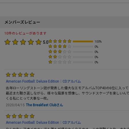
メンバーズレビュー
10件のレビューがあります
5.0
100%
0%
0%
0%
0%
American Football: Deluxe Edition｜CDアルバム
去年ローリングストーン誌が発表した偉大なエモアルバムTOP40の6位に入っ
最近また聴き返しながら、様々な風景を想像し、サウンドスケープを楽しいんで
くる私にとって大事な一枚。
2020/04/15
The Breakfast Clubさん
American Football: Deluxe Edition｜CDアルバム