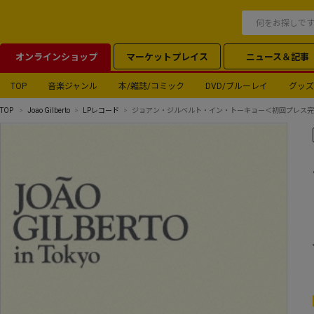
オンラインショップ
マーケットプレイス
ニュース＆記事
TOP
音楽ジャンル
本/雑誌/コミック
DVD/ブルーレイ
グッズ
TOP
Joao Gilberto
LPレコード
ジョアン・ジルベルト・イン・トーキョー＜初回プレス完