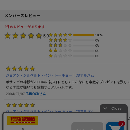
メンバーズレビュー
2件のレビューがあります
5.0
100%
0%
0%
0%
0%
ジョアン・ジルベルト・イン・トーキョー｜CDアルバム
ボサノバの神様が2003年に初来日､そしてこんなにも素敵なプレゼントを残
ならず誰が聴いても感動するアルバムです。
2004/07/07
TJROCKさん
ジョアン・ジルベルト・イン・トーキョー｜CDアルバム
これは凄い。ライヴ録音とは思えないほどの音の良さ。このCDは間違いなく伝
一枚。ボサノヴァファン必須アイテム！！