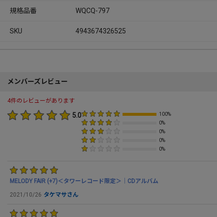
規格品番
WQCQ-797
SKU
4943674326525
メンバーズレビュー
4件のレビューがあります
5.0
100%
0%
0%
0%
0%
MELODY FAIR (+7)＜タワーレコード限定＞｜CDアルバム
2021/10/26
タケマサさん