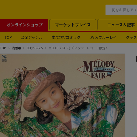
オンラインショップ
マーケットプレイス
ニュース＆記事
TOP
音楽ジャンル
本/雑誌/コミック
DVD/ブルーレイ
グッズ
TOP
浅香唯
CDアルバム
MELODY FAIR (+7)＜タワーレコード限定＞