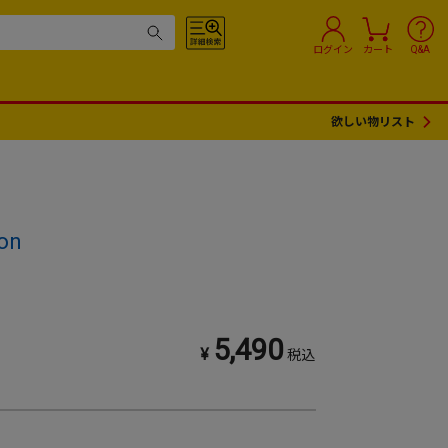
ログイン
カート
Q&A
欲しい物リスト
son
5,490
¥
税込