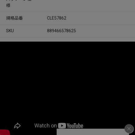
様
規格品番
CLE57862
SKU
889466578625