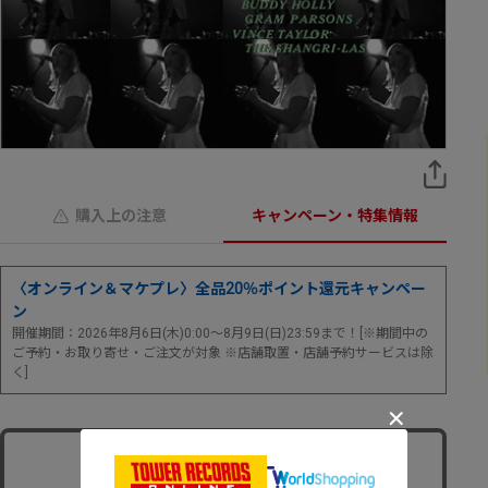
購入上の注意
キャンペーン・特集情報
〈オンライン＆マケプレ〉全品20％ポイント還元キャンペー
ン
開催期間：2026年8月6日(木)0:00～8月9日(日)23:59まで！[※期間中の
ご予約・お取り寄せ・ご注文が対象 ※店舗取置・店舗予約サービスは除
く]