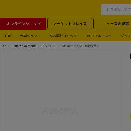
オンラインショップ
マーケットプレイス
ニュース＆記事
TOP
音楽ジャンル
本/雑誌/コミック
DVD/ブルーレイ
グッズ
TOP
Childish Gambino
LPレコード
Atavista＜完全生産限定盤＞