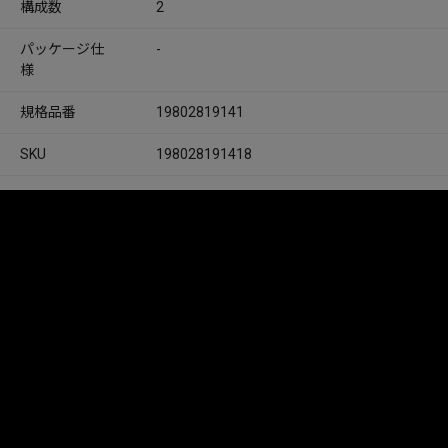
構成数
2
パッケージ仕
-
様
規格品番
19802819141
SKU
198028191418