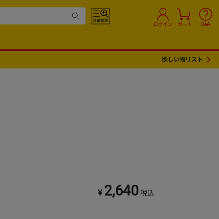
ログイン
カート
Q&A
欲しい物リスト
2,640
¥
税込