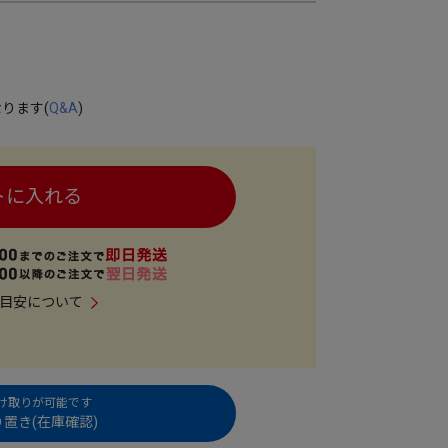
ります(
Q&A
)
トに入れる
目安について
受け取りが可能です
置き(在庫確認)