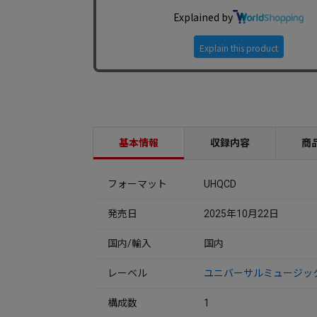
基本情報
収録内容
商
フォーマット
UHQCD
発売日
2025年10月22日
国内/輸入
国内
レーベル
ユニバーサルミュージッ
構成数
1