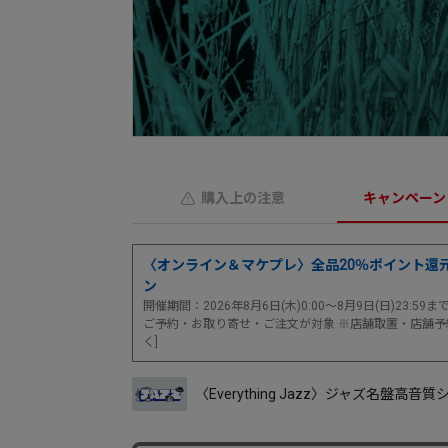
購入上の注意
キャンペーン
〈オンライン＆マケプレ〉全品20％ポイント還
ン
開催期間：2026年8月6日(木)0:00～8月9日(日)23:59
ご予約・お取り寄せ・ご注文が対象 ※店舗取置・店舗予
く]
〈Everything Jazz〉ジャズ名盤高音