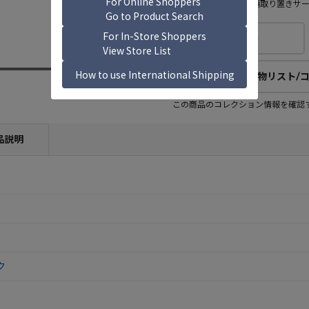
店舗取り置きサ
欲しい物リストに追加
欲しい物リスト/
欲しい物リスト登録者
この商品のコレクション情報を確認
3
人
(公開：0人)
品説明
ク